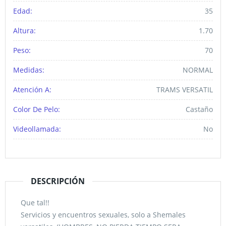
Edad:
35
Altura:
1.70
Peso:
70
Medidas:
NORMAL
Atención A:
TRAMS VERSATIL
Color De Pelo:
Castaño
Videollamada:
No
DESCRIPCIÓN
Que tal!!
Servicios y encuentros sexuales, solo a Shemales