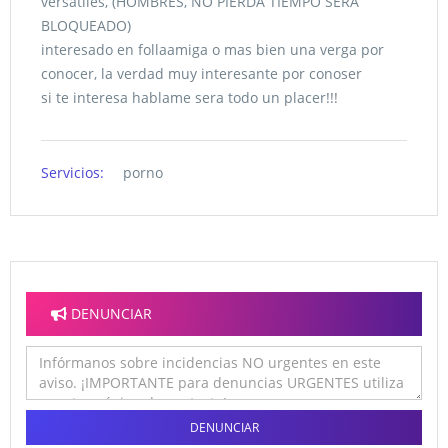
versatiles, (HOMBRES, NO PIERDA TIEMPO SERA
BLOQUEADO)
interesado en follaamiga o mas bien una verga por
conocer, la verdad muy interesante por conoser
si te interesa hablame sera todo un placer!!!
Servicios:
porno
DENUNCIAR
DENUNCIAR