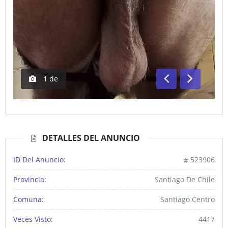
1
de
Anterior
Siguiente
DETALLES DEL ANUNCIO
ID Del Anuncio:
523906
Provincia:
Santiago De Chile
Comuna:
Santiago Centro
Veces Visto:
4417