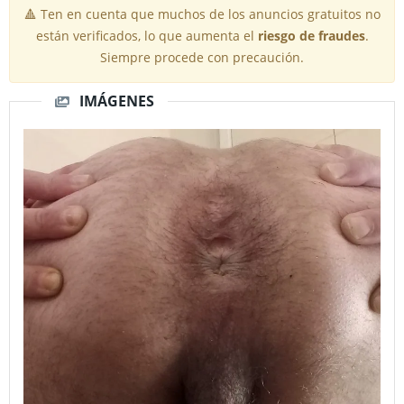
🔺 Ten en cuenta que muchos de los anuncios gratuitos no
están verificados, lo que aumenta el
riesgo de fraudes
.
Siempre procede con precaución.
IMÁGENES