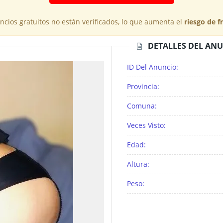
cios gratuitos no están verificados, lo que aumenta el
riesgo de f
DETALLES DEL AN
ID Del Anuncio:
Provincia:
Comuna:
Veces Visto:
Edad:
Altura:
Peso: