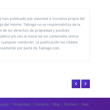
 han publicado por voluntad e iniciativa propia del
go del mismo. Tablago no se responsabiliza de la
tud de los derechos de propiedad y posibles
úblico y/o con la moral de los contenidos online
 cualquier condición. La publicación los citados
reviamente por parte de Tablago.com.
Ayuda
Privacidad
Contacto
Blog
Partners
Red