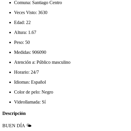
Comuna:
Santiago Centro
Veces Visto:
3630
Edad:
22
Altura:
1.67
Peso:
50
Medidas:
906090
Atención a:
Público masculino
Horario:
24/7
Idiomas:
Español
Color de pelo:
Negro
Videollamada:
Sí
Descripción
BUEN DÍA 🌤️