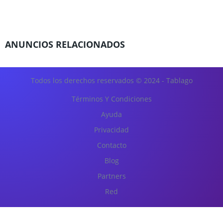
ANUNCIOS RELACIONADOS
Todos los derechos reservados © 2024 - Tablago
Términos Y Condiciones
Ayuda
Privacidad
Contacto
Blog
Partners
Red