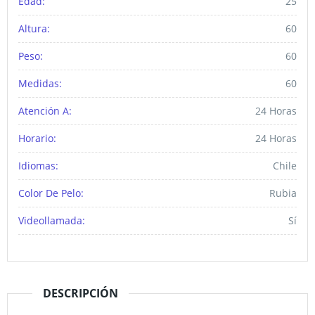
Edad:
25
Altura:
60
Peso:
60
Medidas:
60
Atención A:
24 Horas
Horario:
24 Horas
Idiomas:
Chile
Color De Pelo:
Rubia
Videollamada:
Sí
DESCRIPCIÓN