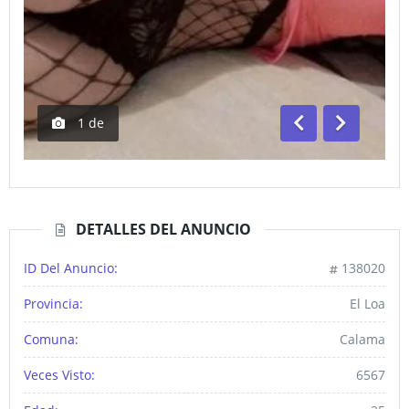
1
de
Anterior
Siguiente
DETALLES DEL ANUNCIO
ID Del Anuncio:
138020
Provincia:
El Loa
Comuna:
Calama
Veces Visto:
6567