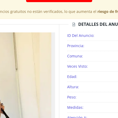
cios gratuitos no están verificados, lo que aumenta el
riesgo de f
DETALLES DEL AN
ID Del Anuncio:
Provincia:
Comuna:
Veces Visto:
Edad:
Altura:
Peso:
Medidas:
Atención A: