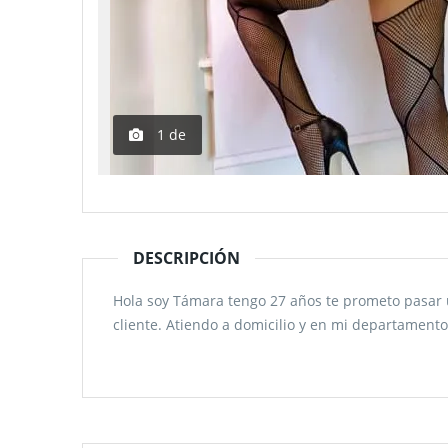
1
de
DESCRIPCIÓN
Hola soy Támara tengo 27 años te prometo pasar u
cliente. Atiendo a domicilio y en mi departamento