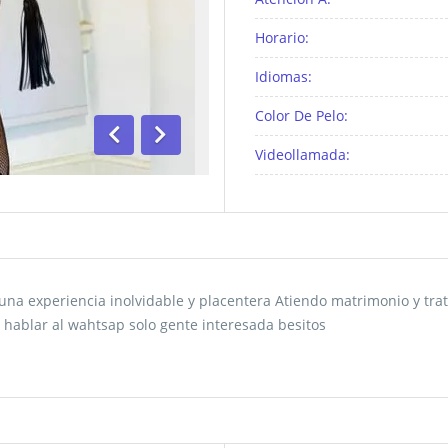
Horario:
Idiomas:
Color De Pelo:
Videollamada:
Anterior
Siguiente
na experiencia inolvidable y placentera Atiendo matrimonio y trat
 hablar al wahtsap solo gente interesada besitos