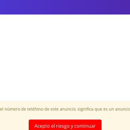
 el número de teléfono de este anuncio, significa que es un anuncio
Acepto el riesgo y continuar