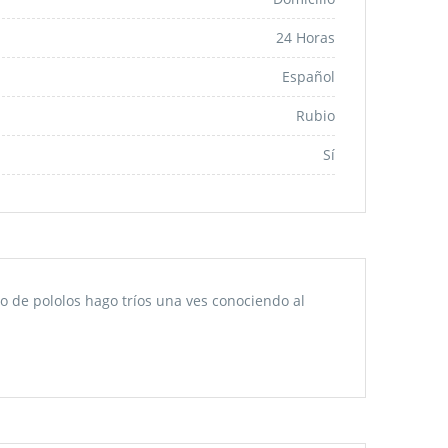
24 Horas
Español
Rubio
Sí
o de pololos hago tríos una ves conociendo al