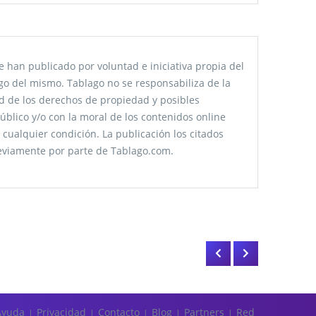
 han publicado por voluntad e iniciativa propia del
go del mismo. Tablago no se responsabiliza de la
tud de los derechos de propiedad y posibles
úblico y/o con la moral de los contenidos online
 cualquier condición. La publicación los citados
reviamente por parte de Tablago.com.
Ayuda
Privacidad
Contacto
Blog
Partners
Red