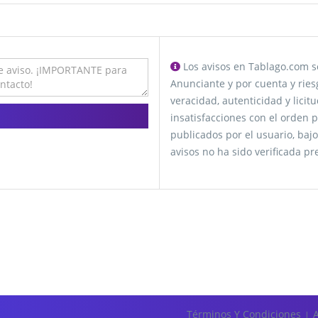
Los avisos en Tablago.com se
Anunciante y por cuenta y ries
veracidad, autenticidad y lici
insatisfacciones con el orden p
publicados por el usuario, bajo
avisos no ha sido verificada p
Términos Y Condiciones