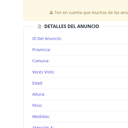
🔺 Ten en cuenta que muchos de los anun
DETALLES DEL ANUNCIO
ID Del Anuncio:
Provincia:
Comuna:
Veces Visto:
Edad:
Altura:
Peso:
Medidas:
Atención A: