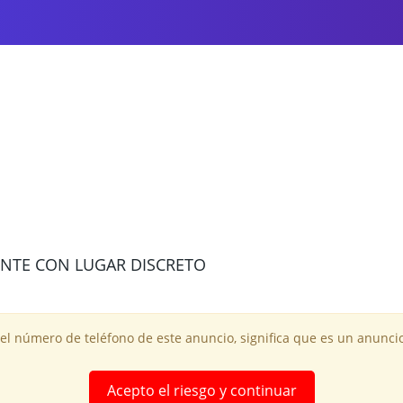
ENTE CON LUGAR DISCRETO
 el número de teléfono de este anuncio, significa que es un anuncio
Acepto el riesgo y continuar