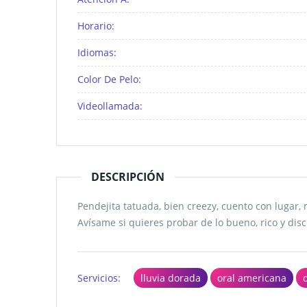
Horario:
Idiomas:
Color De Pelo:
Videollamada:
DESCRIPCIÓN
Pendejita tatuada, bien creezy, cuento con lugar, 
Avísame si quieres probar de lo bueno, rico y di
Servicios:
lluvia dorada
oral americana