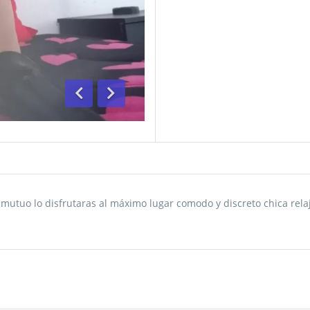
Anterior
Siguiente
al mutuo lo disfrutaras al máximo lugar comodo y discreto chica re