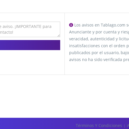
Los avisos en Tablago.com se
Anunciante y por cuenta y ries
veracidad, autenticidad y lici
insatisfacciones con el orden p
publicados por el usuario, bajo
avisos no ha sido verificada p
Términos Y Condiciones