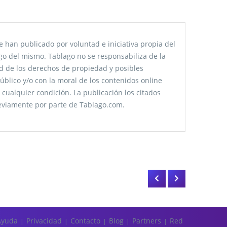
 han publicado por voluntad e iniciativa propia del
go del mismo. Tablago no se responsabiliza de la
tud de los derechos de propiedad y posibles
úblico y/o con la moral de los contenidos online
 cualquier condición. La publicación los citados
reviamente por parte de Tablago.com.
Ayuda
Privacidad
Contacto
Blog
Partners
Red