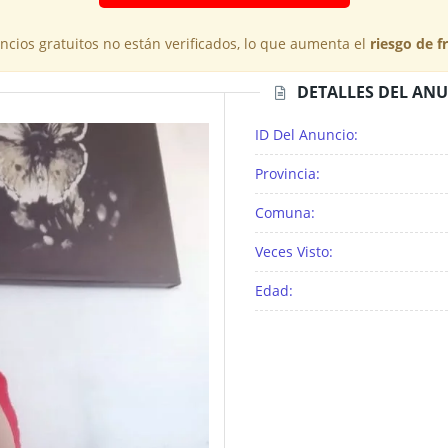
cios gratuitos no están verificados, lo que aumenta el
riesgo de f
DETALLES DEL AN
ID Del Anuncio:
Provincia:
Comuna:
Veces Visto:
Edad: