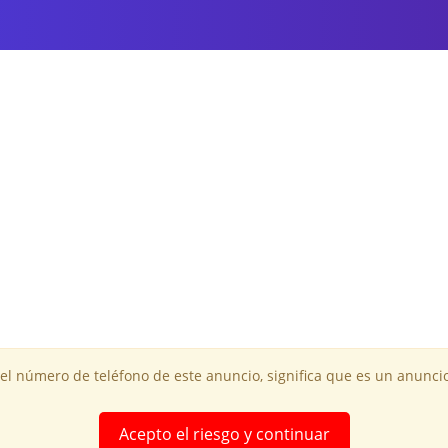
 el número de teléfono de este anuncio, significa que es un anuncio
Acepto el riesgo y continuar