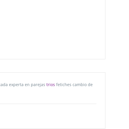
lajada experta en parejas
trios
fetiches cambio de