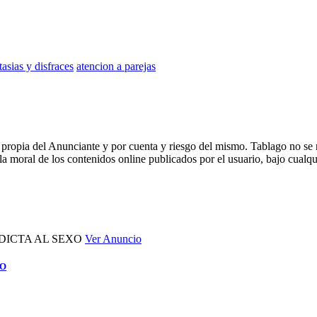
tasias y disfraces
atencion a parejas
propia del Anunciante y por cuenta y riesgo del mismo. Tablago no se re
la moral de los contenidos online publicados por el usuario, bajo cualqu
Ver Anuncio
XO