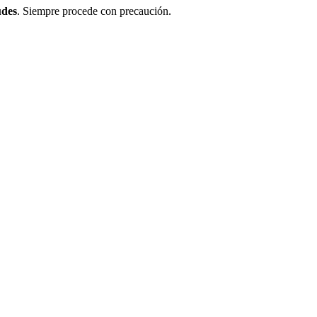
udes
. Siempre procede con precaución.