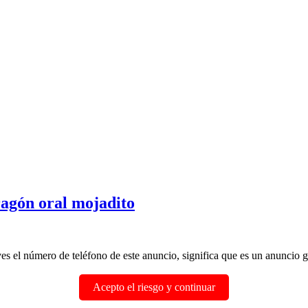
ragón oral mojadito
ves el número de teléfono de este anuncio, significa que es un anuncio gr
Acepto el riesgo y continuar