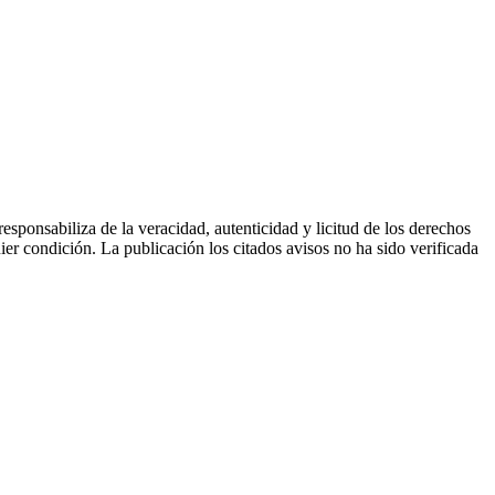
sponsabiliza de la veracidad, autenticidad y licitud de los derechos
ier condición. La publicación los citados avisos no ha sido verificada