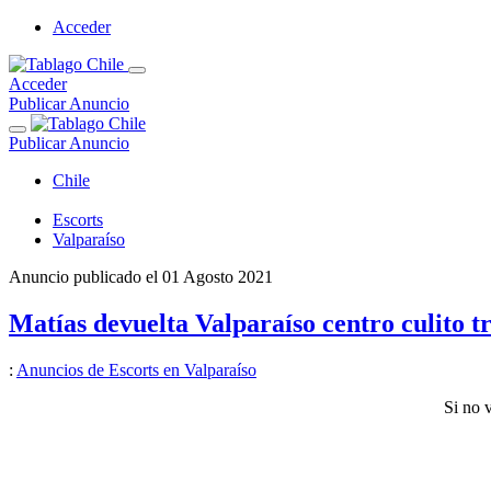
Acceder
Acceder
Publicar Anuncio
Publicar Anuncio
Chile
Escorts
Valparaíso
Anuncio publicado el
01 Agosto 2021
Matías devuelta Valparaíso centro culito t
:
Anuncios de Escorts en Valparaíso
Si no 