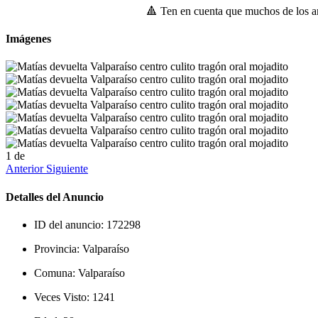
🔺 Ten en cuenta que muchos de los an
Imágenes
1
de
Anterior
Siguiente
Detalles del Anuncio
ID del anuncio:
172298
Provincia:
Valparaíso
Comuna:
Valparaíso
Veces Visto:
1241