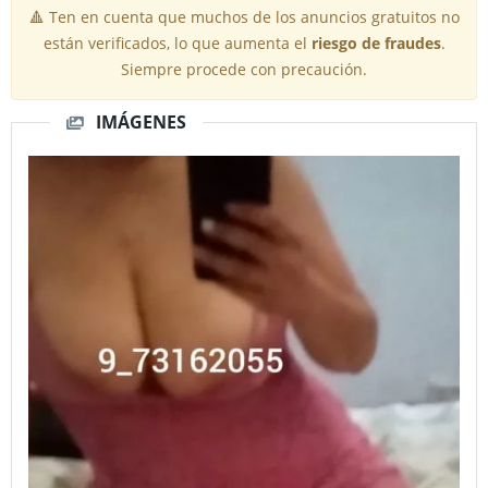
🔺 Ten en cuenta que muchos de los anuncios gratuitos no
están verificados, lo que aumenta el
riesgo de fraudes
.
Siempre procede con precaución.
IMÁGENES