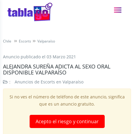
Chile
Escorts
Valparaíso
Anuncio publicado el
03 Marzo 2021
ALEJANDRA SUREÑA ADICTA AL SEXO ORAL
DISPONIBLE VALPARAÍSO
:
Anuncios de Escorts en Valparaíso
Si no ves el número de teléfono de este anuncio, significa
que es un anuncio gratuito.
Acepto el riesgo y continuar