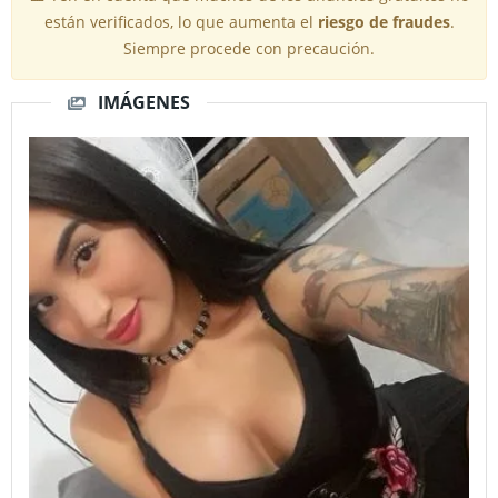
están verificados, lo que aumenta el
riesgo de fraudes
.
Siempre procede con precaución.
IMÁGENES