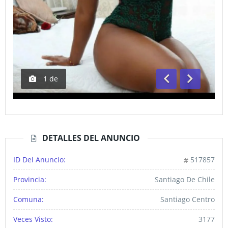
1
de
Anterior
Siguiente
DETALLES DEL ANUNCIO
ID Del Anuncio:
517857
Provincia:
Santiago De Chile
Comuna:
Santiago Centro
Veces Visto:
3177