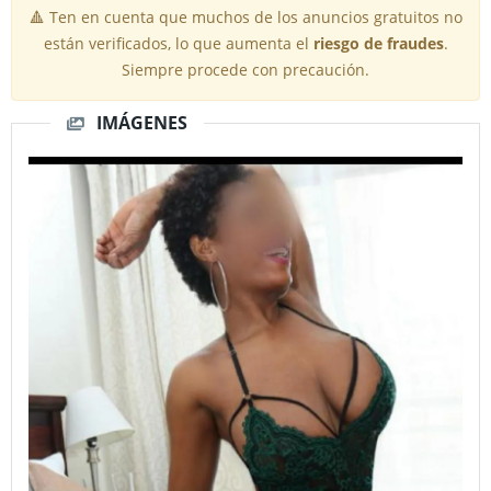
🔺 Ten en cuenta que muchos de los anuncios gratuitos no
están verificados, lo que aumenta el
riesgo de fraudes
.
Siempre procede con precaución.
IMÁGENES