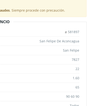
raudes
. Siempre procede con precaución.
UNCIO
581897
San Felipe De Aconcagua
San Felipe
7827
22
1.60
65
90 60 90
Todos