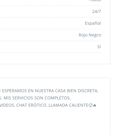
24/7
Español
Rojo Negro
Sí
E ESPERAMOS EN NUESTRA CASA BIEN DISCRETA,
 MIS SERVICIOS SON COMPLETOS,
IDEOS, CHAT ERÓTICO, LLAMADA CALIENTE🥵🔥