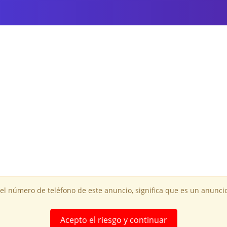
 el número de teléfono de este anuncio, significa que es un anuncio
Acepto el riesgo y continuar