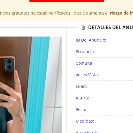
cios gratuitos no están verificados, lo que aumenta el
riesgo de f
DETALLES DEL AN
ID Del Anuncio:
Provincia:
Comuna:
Veces Visto:
Edad:
Altura:
Peso:
Medidas:
Atención A: