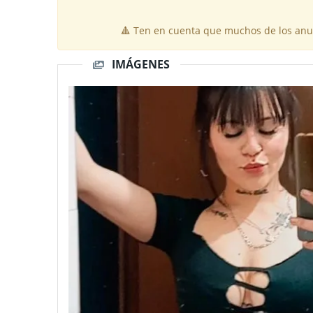
🔺 Ten en cuenta que muchos de los anun
IMÁGENES