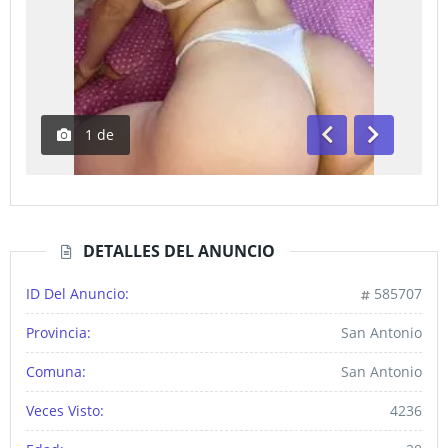
1
de
Anterior
Siguiente
DETALLES DEL ANUNCIO
ID Del Anuncio:
585707
Provincia:
San Antonio
Comuna:
San Antonio
Veces Visto:
4236