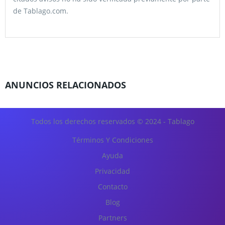
de Tablago.com.
ANUNCIOS RELACIONADOS
Todos los derechos reservados © 2024 - Tablago
Términos Y Condiciones
Ayuda
Privacidad
Contacto
Blog
Partners