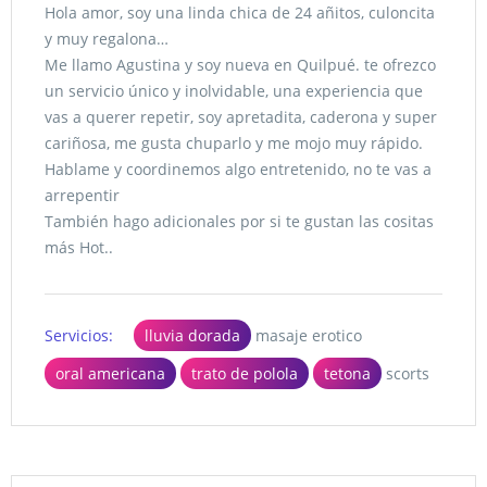
Hola amor, soy una linda chica de 24 añitos, culoncita
y muy regalona…
Me llamo Agustina y soy nueva en Quilpué. te ofrezco
un servicio único y inolvidable, una experiencia que
vas a querer repetir, soy apretadita, caderona y super
cariñosa, me gusta chuparlo y me mojo muy rápido.
Hablame y coordinemos algo entretenido, no te vas a
arrepentir
También hago adicionales por si te gustan las cositas
más Hot..
Servicios:
lluvia dorada
masaje erotico
oral americana
trato de polola
tetona
scorts