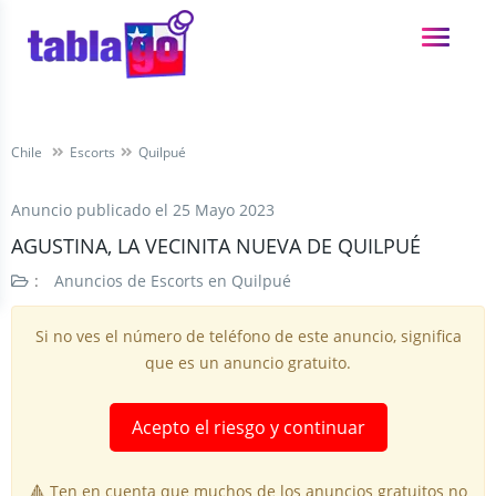
Chile
Escorts
Quilpué
Anuncio publicado el
25 Mayo 2023
AGUSTINA, LA VECINITA NUEVA DE QUILPUÉ
:
Anuncios de Escorts en Quilpué
Si no ves el número de teléfono de este anuncio, significa
que es un anuncio gratuito.
Acepto el riesgo y continuar
🔺 Ten en cuenta que muchos de los anuncios gratuitos no