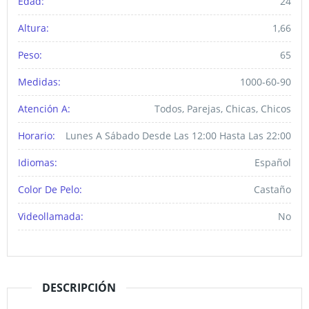
Edad:
24
Altura:
1,66
Peso:
65
Medidas:
1000-60-90
Atención A:
Todos, Parejas, Chicas, Chicos
Horario:
Lunes A Sábado Desde Las 12:00 Hasta Las 22:00
Idiomas:
Español
Color De Pelo:
Castaño
Videollamada:
No
DESCRIPCIÓN