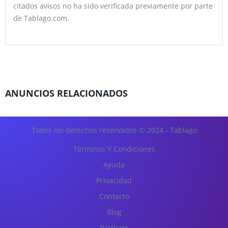
citados avisos no ha sido verificada previamente por parte
de Tablago.com.
ANUNCIOS RELACIONADOS
Todos los derechos reservados © 2024 - Tablago
Términos Y Condiciones
Ayuda
Privacidad
Contacto
Blog
Partners