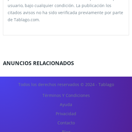
usuario, bajo cualquier condición. La publicación los
citados avisos no ha sido verificada previamente por parte
de Tablago.com.
ANUNCIOS RELACIONADOS
Todos los derechos reservados © 2024 - Tablago
Términos Y Condiciones
Ayuda
Privacidad
Contacto
Blog