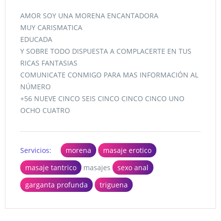
AMOR SOY UNA MORENA ENCANTADORA
MUY CARISMATICA
EDUCADA
Y SOBRE TODO DISPUESTA A COMPLACERTE EN TUS
RICAS FANTASIAS
COMUNICATE CONMIGO PARA MAS INFORMACIÓN AL
NÚMERO
+56 NUEVE CINCO SEIS CINCO CINCO CINCO UNO
OCHO CUATRO
Servicios:
morena
masaje erotico
masaje tantrico
masajes
sexo anal
garganta profunda
triguena