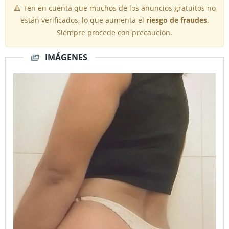
🔺 Ten en cuenta que muchos de los anuncios gratuitos no
están verificados, lo que aumenta el
riesgo de fraudes
.
Siempre procede con precaución.
IMÁGENES