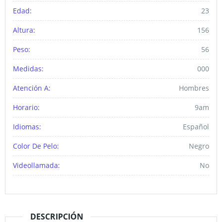
Edad:
23
Altura:
156
Peso:
56
Medidas:
000
Atención A:
Hombres
Horario:
9am
Idiomas:
Español
Color De Pelo:
Negro
Videollamada:
No
DESCRIPCIÓN