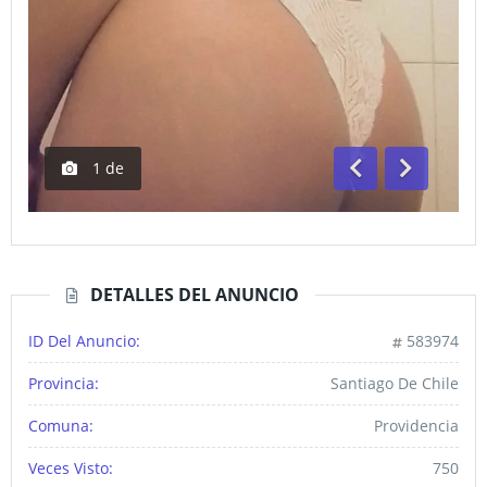
1
de
Anterior
Siguiente
DETALLES DEL ANUNCIO
ID Del Anuncio:
583974
Provincia:
Santiago De Chile
Comuna:
Providencia
Veces Visto:
750