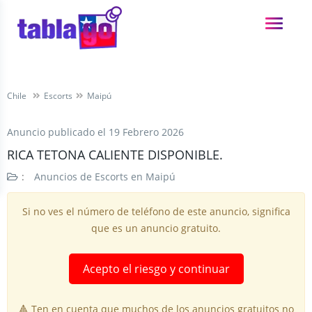
Chile
Escorts
Maipú
Anuncio publicado el
19 Febrero 2026
RICA TETONA CALIENTE DISPONIBLE.
:
Anuncios de Escorts en Maipú
Si no ves el número de teléfono de este anuncio, significa
que es un anuncio gratuito.
Acepto el riesgo y continuar
🔺 Ten en cuenta que muchos de los anuncios gratuitos no