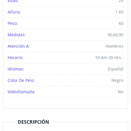
Edad:
25
Altura:
1.60
Peso:
60
Medidas:
90,60,90
Atención A:
Hombres
Horario:
10 Am 20 Hrs .
Idiomas:
Español
Color De Pelo:
Negro
Videollamada:
No
DESCRIPCIÓN