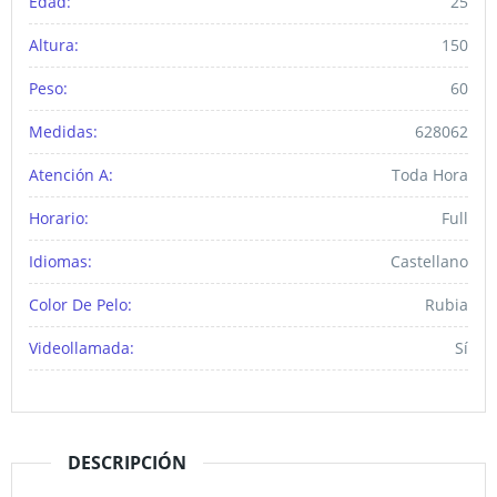
Edad:
25
Altura:
150
Peso:
60
Medidas:
628062
Atención A:
Toda Hora
Horario:
Full
Idiomas:
Castellano
Color De Pelo:
Rubia
Videollamada:
Sí
DESCRIPCIÓN