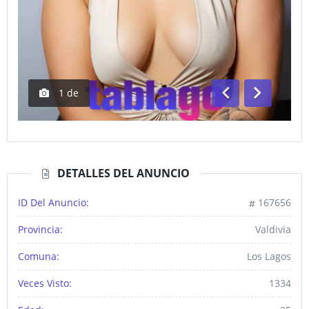
1
de
Anterior
Siguiente
DETALLES DEL ANUNCIO
ID Del Anuncio:
167656
Provincia:
Valdivia
Comuna:
Los Lagos
Veces Visto:
1334