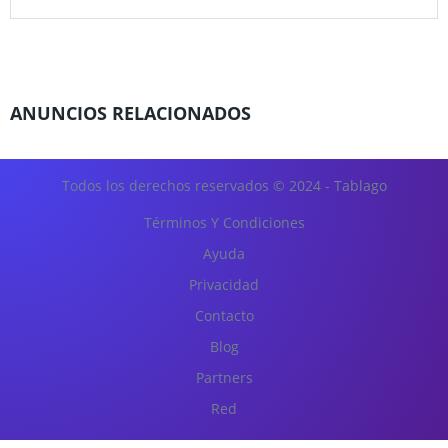
ANUNCIOS RELACIONADOS
Todos los derechos reservados © 2024 - Tablago
Términos Y Condiciones
Ayuda
Privacidad
Contacto
Blog
Partners
Red