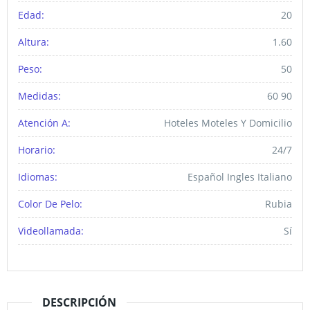
Edad:
20
Altura:
1.60
Peso:
50
Medidas:
60 90
Atención A:
Hoteles Moteles Y Domicilio
Horario:
24/7
Idiomas:
Español Ingles Italiano
Color De Pelo:
Rubia
Videollamada:
Sí
DESCRIPCIÓN