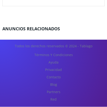
ANUNCIOS RELACIONADOS
Todos los derechos reservados © 2024 - Tablago
Términos Y Condiciones
Ayuda
Privacidad
Contacto
Blog
Partners
Red