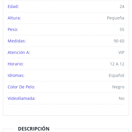
Edad:
24
Altura:
Pequeña
Peso:
55
Medidas:
90 60
Atención A:
VIP
Horario:
12 A 12
Idiomas:
Español
Color De Pelo:
Negro
Videollamada:
No
DESCRIPCIÓN