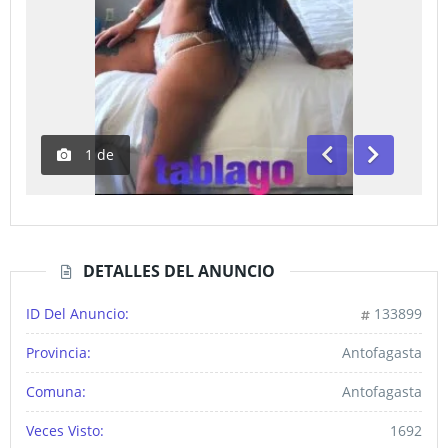
1
de
Anterior
Siguiente
DETALLES DEL ANUNCIO
ID Del Anuncio:
133899
Provincia:
Antofagasta
Comuna:
Antofagasta
Veces Visto:
1692