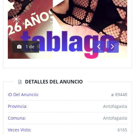
1
de
Anterior
Siguiente
DETALLES DEL ANUNCIO
ID Del Anuncio:
89448
Provincia:
Antofagasta
Comuna:
Antofagasta
Veces Visto:
6165