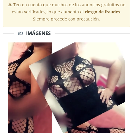
🔺 Ten en cuenta que muchos de los anuncios gratuitos no
están verificados, lo que aumenta el
riesgo de fraudes
.
Siempre procede con precaución.
IMÁGENES