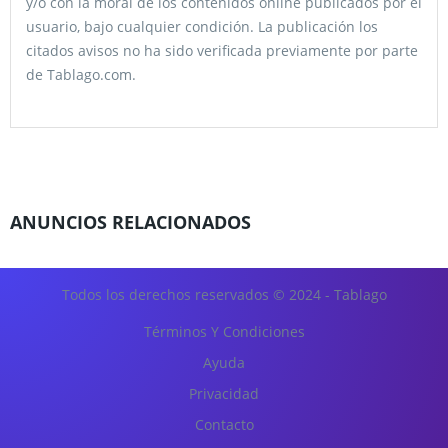
y/o con la moral de los contenidos online publicados por el
usuario, bajo cualquier condición. La publicación los
citados avisos no ha sido verificada previamente por parte
de Tablago.com.
ANUNCIOS RELACIONADOS
Todos los derechos reservados © 2024 - Tablago
Términos Y Condiciones
Ayuda
Privacidad
Contacto