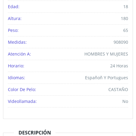
Edad:
18
Altura:
180
Peso:
65
Medidas:
908090
Atención A:
HOMBRES Y MUJERES
Horario:
24 Horas
Idiomas:
Españoñ Y Portugues
Color De Pelo:
CASTAÑO
Videollamada:
No
DESCRIPCIÓN