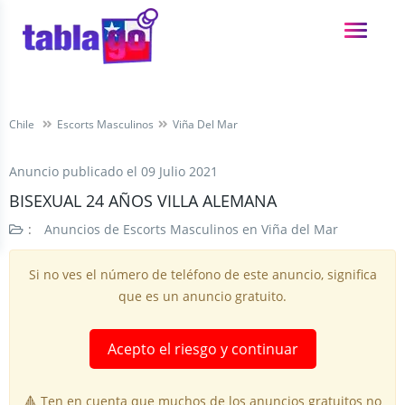
Chile
Escorts Masculinos
Viña Del Mar
Anuncio publicado el
09 Julio 2021
BISEXUAL 24 AÑOS VILLA ALEMANA
:
Anuncios de Escorts Masculinos en Viña del Mar
Si no ves el número de teléfono de este anuncio, significa
que es un anuncio gratuito.
Acepto el riesgo y continuar
🔺 Ten en cuenta que muchos de los anuncios gratuitos no