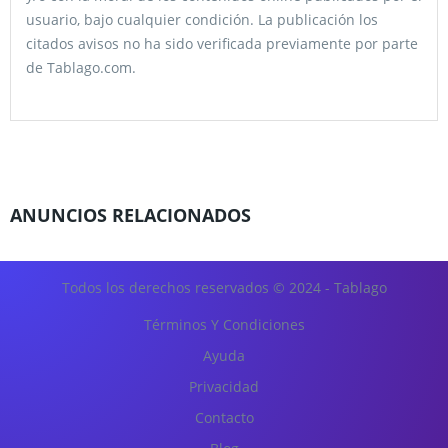
usuario, bajo cualquier condición. La publicación los
citados avisos no ha sido verificada previamente por parte
de Tablago.com.
ANUNCIOS RELACIONADOS
Todos los derechos reservados © 2024 - Tablago
Términos Y Condiciones
Ayuda
Privacidad
Contacto