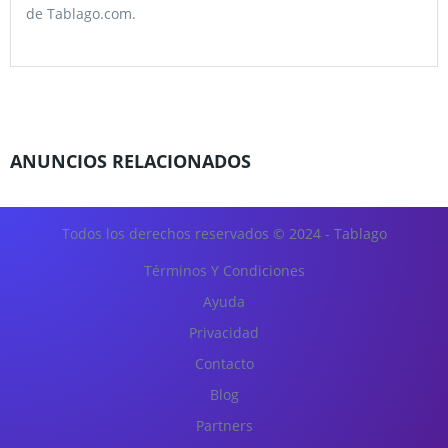
de Tablago.com.
ANUNCIOS RELACIONADOS
Todos los derechos reservados © 2024 - Tablago
Términos Y Condiciones
Ayuda
Privacidad
Contacto
Blog
Partners