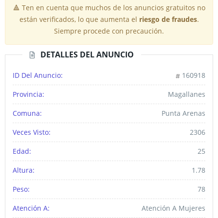
🔺 Ten en cuenta que muchos de los anuncios gratuitos no
están verificados, lo que aumenta el
riesgo de fraudes
.
Siempre procede con precaución.
DETALLES DEL ANUNCIO
ID Del Anuncio:
160918
Provincia:
Magallanes
Comuna:
Punta Arenas
Veces Visto:
2306
Edad:
25
Altura:
1.78
Peso:
78
Atención A:
Atención A Mujeres