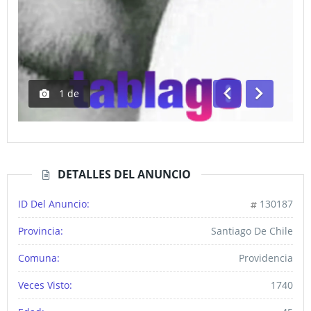
1
de
Anterior
Siguiente
DETALLES DEL ANUNCIO
ID Del Anuncio:
130187
Provincia:
Santiago De Chile
Comuna:
Providencia
Veces Visto:
1740