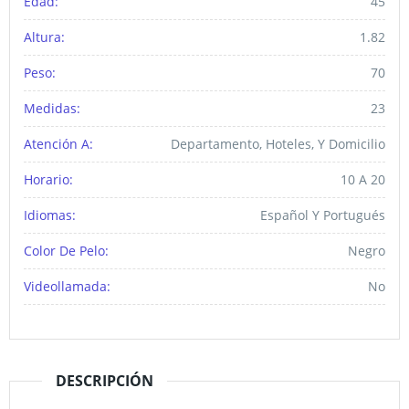
Edad:
45
Altura:
1.82
Peso:
70
Medidas:
23
Atención A:
Departamento, Hoteles, Y Domicilio
Horario:
10 A 20
Idiomas:
Español Y Portugués
Color De Pelo:
Negro
Videollamada:
No
DESCRIPCIÓN