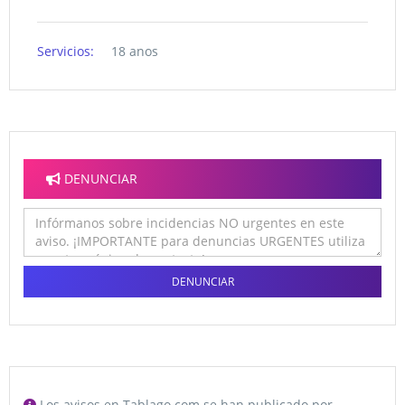
Servicios:
18 anos
DENUNCIAR
DENUNCIAR
Los avisos en Tablago.com se han publicado por