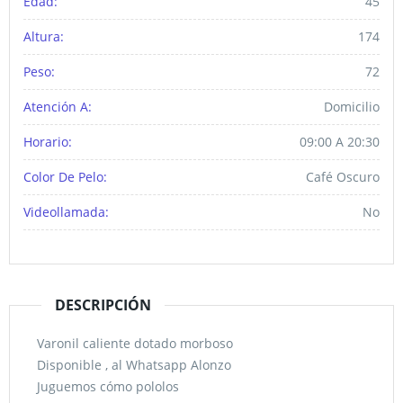
Edad:
45
Altura:
174
Peso:
72
Atención A:
Domicilio
Horario:
09:00 A 20:30
Color De Pelo:
Café Oscuro
Videollamada:
No
DESCRIPCIÓN
Varonil caliente dotado morboso
Disponible , al Whatsapp Alonzo
Juguemos cómo pololos