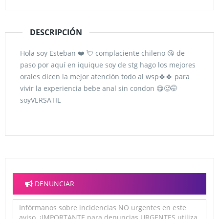
DESCRIPCIÓN
Hola soy Esteban ❤️ 💘 complaciente chileno 😘 de
paso por aquí en iquique soy de stg hago los mejores
orales dicen la mejor atención todo al wsp🍀🍀 para
vivir la experiencia bebe anal sin condon 😋🥵🤭
soyVERSATIL
DENUNCIAR