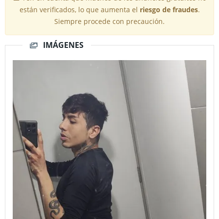
están verificados, lo que aumenta el
riesgo de fraudes
.
Siempre procede con precaución.
IMÁGENES