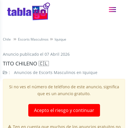
Chile
Escorts Masculinos
Iquique
Anuncio publicado el
07 Abril 2026
TITO CHILENO 🇨🇱
:
Anuncios de Escorts Masculinos en Iquique
Si no ves el número de teléfono de este anuncio, significa
que es un anuncio gratuito.
Acepto el riesgo y continuar
🔺 Ten en cuenta que muchos de los anuncios gratuitos no