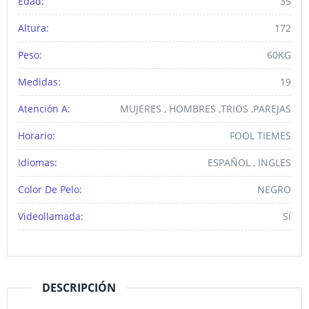
Edad:
35
Altura:
172
Peso:
60KG
Medidas:
19
Atención A:
MUJERES , HOMBRES ,TRIOS ,PAREJAS
Horario:
FOOL TIEMES
Idiomas:
ESPAÑOL , INGLES
Color De Pelo:
NEGRO
Videollamada:
Sí
DESCRIPCIÓN