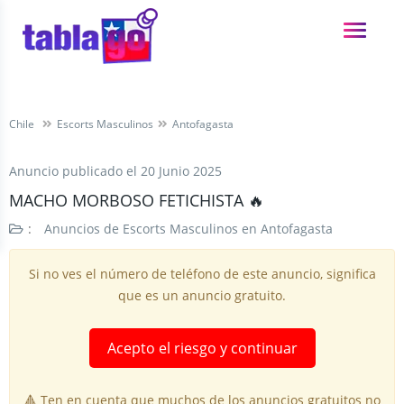
Chile
Escorts Masculinos
Antofagasta
Anuncio publicado el
20 Junio 2025
MACHO MORBOSO FETICHISTA 🔥
:
Anuncios de Escorts Masculinos en Antofagasta
Si no ves el número de teléfono de este anuncio, significa
que es un anuncio gratuito.
Acepto el riesgo y continuar
🔺 Ten en cuenta que muchos de los anuncios gratuitos no