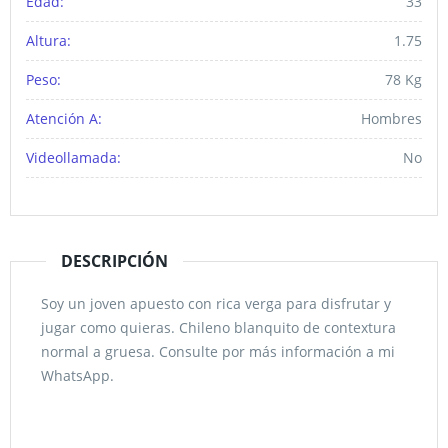
Edad:
33
Altura:
1.75
Peso:
78 Kg
Atención A:
Hombres
Videollamada:
No
DESCRIPCIÓN
Soy un joven apuesto con rica verga para disfrutar y
jugar como quieras. Chileno blanquito de contextura
normal a gruesa. Consulte por más información a mi
WhatsApp.