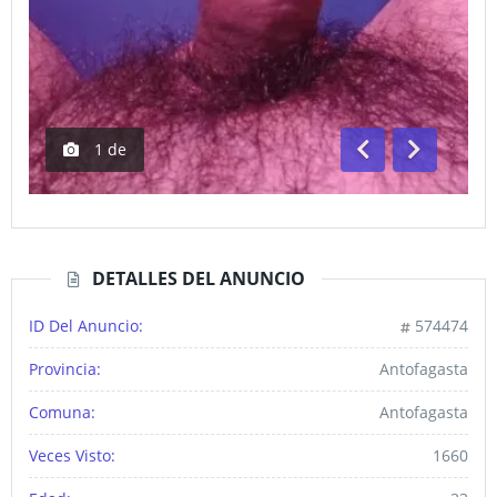
1
de
Anterior
Siguiente
DETALLES DEL ANUNCIO
ID Del Anuncio:
574474
Provincia:
Antofagasta
Comuna:
Antofagasta
Veces Visto:
1660