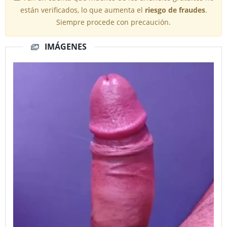
están verificados, lo que aumenta el
riesgo de fraudes
.
Siempre procede con precaución.
IMÁGENES